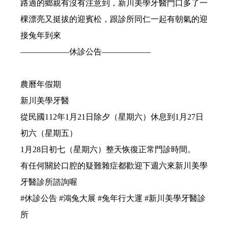
路過的鄉親有沒有注意到，新川美學牙醫門口多了一
棵漂亮又挺拔的迎賓松，跟診所同仁一起有朝氣的迎
接兔年到來
——————休診公告——————
農曆年假期
新川美學牙醫
從民國112年1月21日除夕（星期六）休息到1月27日
初六（星期五）
1月28日初七（星期六）整天恢復正常門診時間。
有任何關於口腔的疑難雜症都歡迎下週六來新川美學
牙醫診所諮詢喔
#休診公告
#鴻兔大展
#兔年行大運
#新川美學牙醫診
所