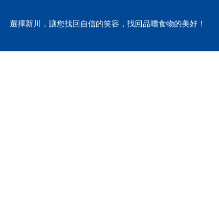
選擇新川，讓您找回自信的笑容，找回品嚐食物的美好！